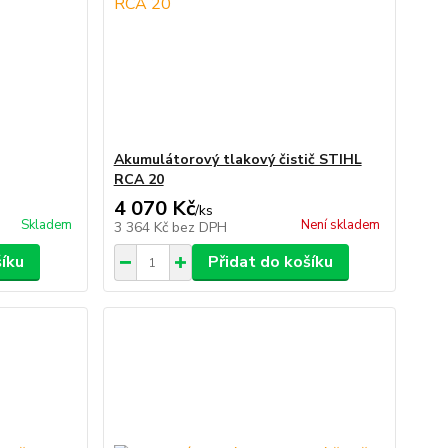
Akumulátorový tlakový čistič STIHL
RCA 20
4 070 Kč
/
ks
Skladem
Není skladem
3 364 Kč
bez DPH
šíku
Přidat do košíku