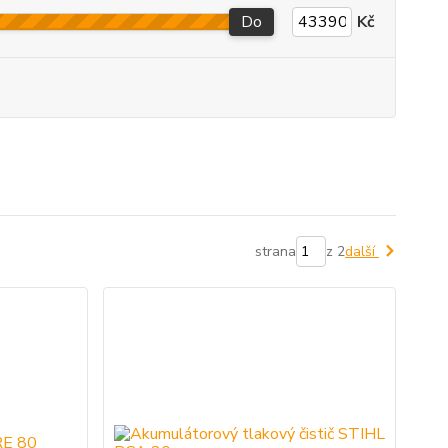
Do
Kč
strana
z 2
další