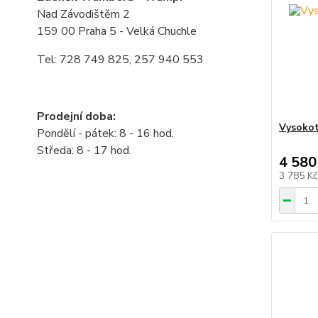
Nad Závodištěm 2
159 00 Praha 5 - Velká Chuchle
Tel: 728 749 825, 257 940 553
Prodejní doba:
Vysokot
Pondělí - pátek: 8 - 16 hod.
Středa: 8 - 17 hod.
4 580
3 785 K