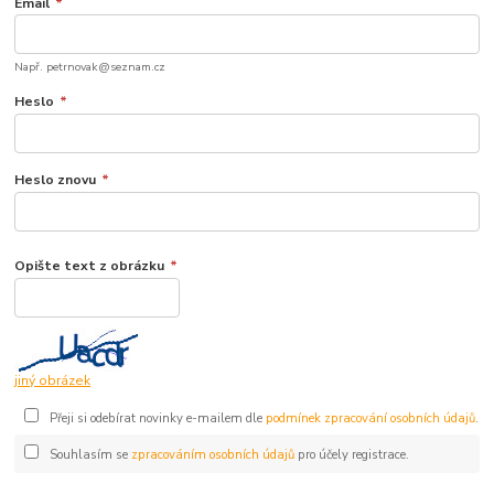
Email
*
Např. petrnovak@seznam.cz
Heslo
*
Heslo znovu
*
Opište text z obrázku
*
jiný obrázek
Přeji si odebírat novinky e-mailem dle
podmínek zpracování osobních údajů
.
Souhlasím se
zpracováním osobních údajů
pro účely registrace.