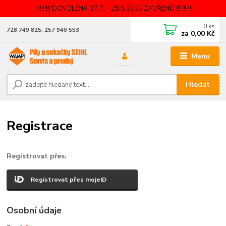
!!!!!!!!!! DOVOLENÁ 27.7. - 28.8.2026 ZAVŘENO !!!!!!!!!!
0
ks
728 749 825, 257 940 553
za
0,00 Kč
Menu
Hledat
Registrace
Registrovat přes:
Registrovat přes mojeID
Osobní údaje