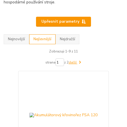
hospodárné používání stroje.
Upřesnit parametry
Nejnovější
Nejlevnější
Nejdražší
Zobrazuji 1-9 z 11
strana
z 2
další