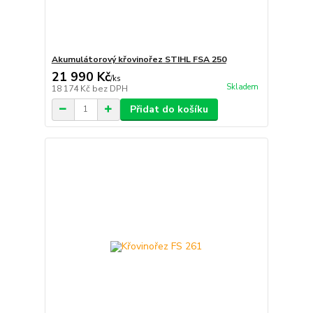
Akumulátorový křovinořez STIHL FSA 250
21 990 Kč
/
ks
Skladem
18 174 Kč
bez DPH
Přidat do košíku