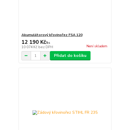
Akumulátorový křovinořez FSA 120
12 190 Kč
/
ks
Není skladem
10 074 Kč
bez DPH
Přidat do košíku