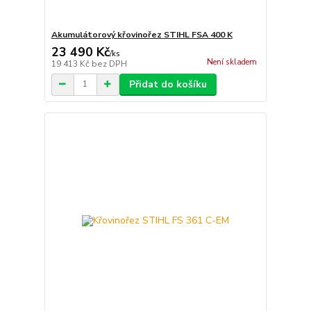
Akumulátorový křovinořez STIHL FSA 400 K
23 490 Kč
/
ks
Není skladem
19 413 Kč
bez DPH
Přidat do košíku