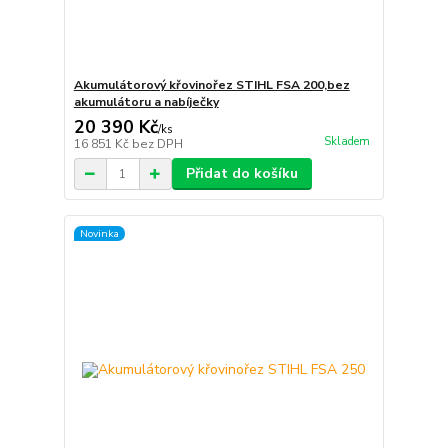
Akumulátorový křovinořez STIHL FSA 200,bez
akumulátoru a nabíječky
20 390 Kč
/
ks
Skladem
16 851 Kč
bez DPH
Přidat do košíku
Novinka