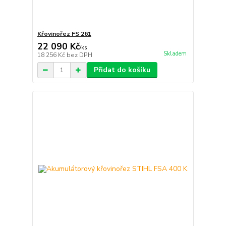
Křovinořez FS 261
22 090 Kč
/
ks
Skladem
18 256 Kč
bez DPH
Přidat do košíku