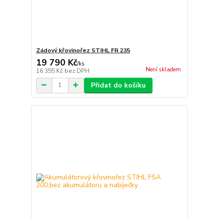
Zádový křovinořez STIHL FR 235
19 790 Kč
/
ks
Není skladem
16 355 Kč
bez DPH
Přidat do košíku