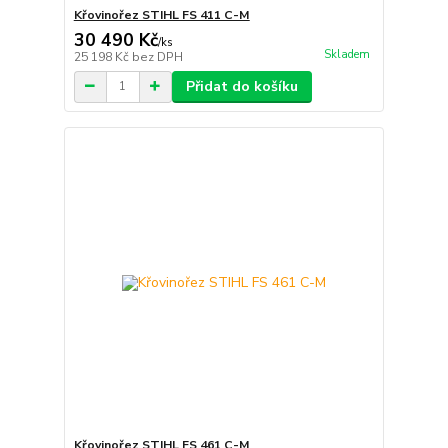
Křovinořez STIHL FS 411 C-M
30 490 Kč
/
ks
Skladem
25 198 Kč
bez DPH
Přidat do košíku
Křovinořez STIHL FS 461 C-M