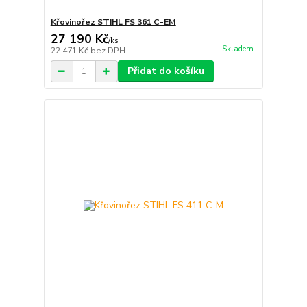
Křovinořez STIHL FS 361 C-EM
27 190 Kč
/
ks
Skladem
22 471 Kč
bez DPH
Přidat do košíku