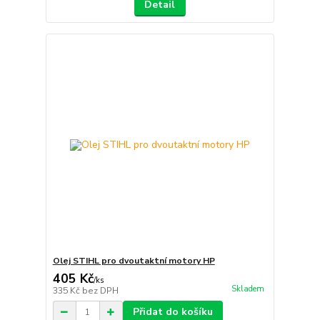
Detail
Olej STIHL pro dvoutaktní motory HP
405 Kč
/
ks
Skladem
335 Kč
bez DPH
Přidat do košíku