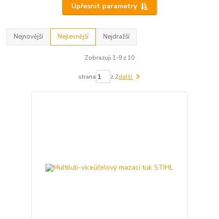
Upřesnit parametry
Nejnovější
Nejlevnější
Nejdražší
Zobrazuji 1-9 z 10
strana
z 2
další