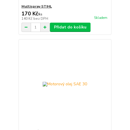
Multispray STIHL
170 Kč
/
ks
Skladem
140 Kč
bez DPH
Přidat do košíku