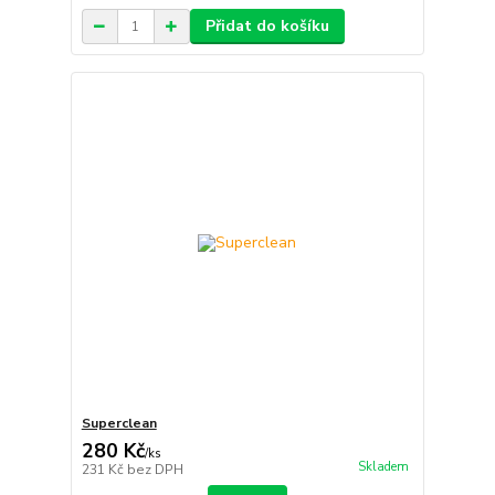
Přidat do košíku
Superclean
280 Kč
/
ks
Skladem
231 Kč
bez DPH