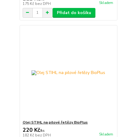
Skladem
175 Kč
bez DPH
Přidat do košíku
Olej STIHL na pilové řetězy BioPlus
220 Kč
/
ks
Skladem
182 Kč
bez DPH