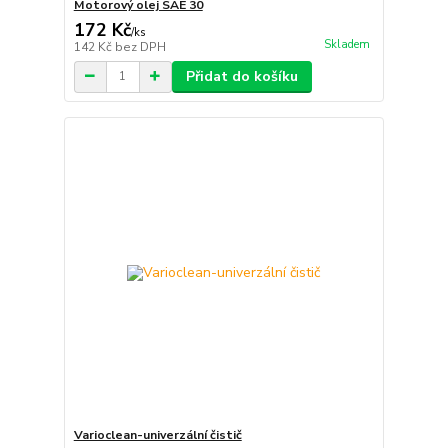
Motorový olej SAE 30
172 Kč
/
ks
Skladem
142 Kč
bez DPH
Přidat do košíku
Varioclean-univerzální čistič