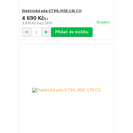
Elektrická pila STIHL MSE 141 CQ
4 690 Kč
/
ks
Skladem
3 876 Kč
bez DPH
Přidat do košíku