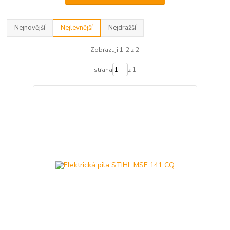
Nejnovější
Nejlevnější
Nejdražší
Zobrazuji 1-2 z 2
strana
z 1