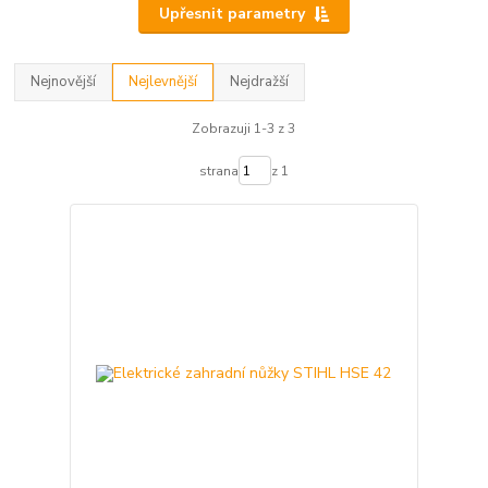
Upřesnit parametry
Nejnovější
Nejlevnější
Nejdražší
Zobrazuji 1-3 z 3
strana
z 1