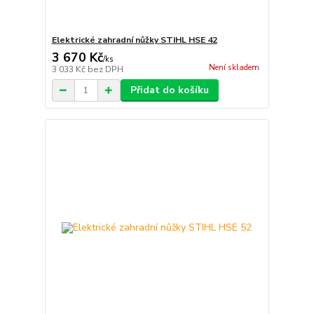
Elektrické zahradní nůžky STIHL HSE 42
3 670 Kč
/
ks
Není skladem
3 033 Kč
bez DPH
Přidat do košíku