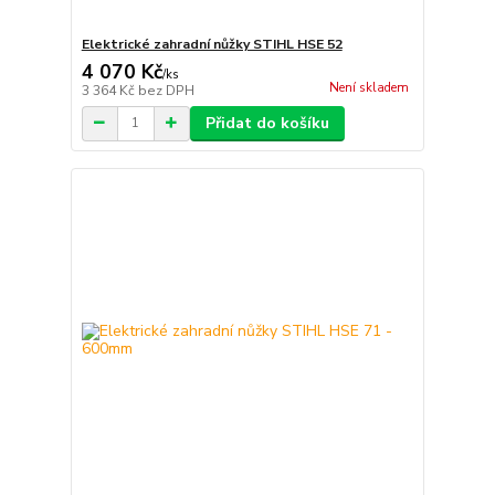
Elektrické zahradní nůžky STIHL HSE 52
4 070 Kč
/
ks
Není skladem
3 364 Kč
bez DPH
Přidat do košíku