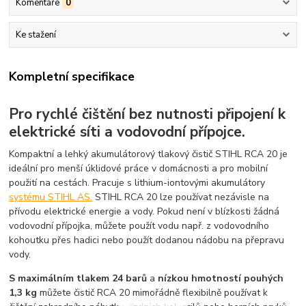
Komentáře
0
Ke stažení
Kompletní specifikace
Pro rychlé čištění bez nutnosti připojení k
elektrické síti a vodovodní přípojce.
Kompaktní a lehký akumulátorový tlakový čistič STIHL RCA 20 je
ideální pro menší úklidové práce v domácnosti a pro mobilní
použití na cestách. Pracuje s lithium-iontovými akumulátory
systému STIHL AS.
STIHL RCA 20 lze používat nezávisle na
přívodu elektrické energie a vody. Pokud není v blízkosti žádná
vodovodní přípojka, můžete použít vodu např. z vodovodního
kohoutku přes hadici nebo použít dodanou nádobu na přepravu
vody.
S maximálním tlakem 24 barů
a
nízkou hmotností pouhých
1,3 kg
můžete čistič RCA 20 mimořádně flexibilně používat k