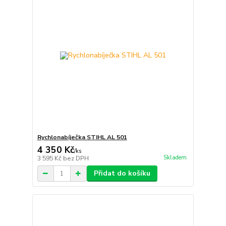
Rychlonabíječka STIHL AL 501
4 350 Kč
/
ks
Skladem
3 595 Kč
bez DPH
Přidat do košíku