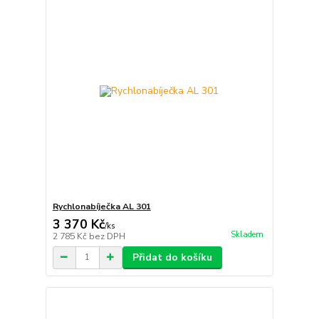
Rychlonabíječka AL 301
3 370 Kč
/
ks
Skladem
2 785 Kč
bez DPH
Přidat do košíku