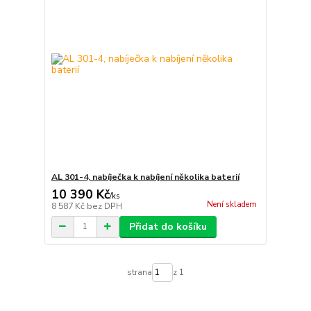
AL 301-4, nabíječka k nabíjení několika baterií
10 390 Kč
/
ks
Není skladem
8 587 Kč
bez DPH
Přidat do košíku
strana
z 1