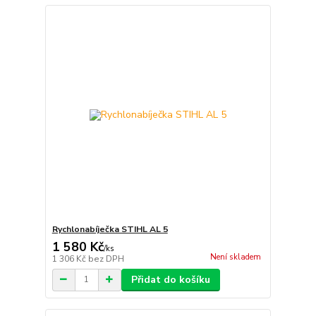
Rychlonabíječka STIHL AL 5
1 580 Kč
/
ks
Není skladem
1 306 Kč
bez DPH
Přidat do košíku