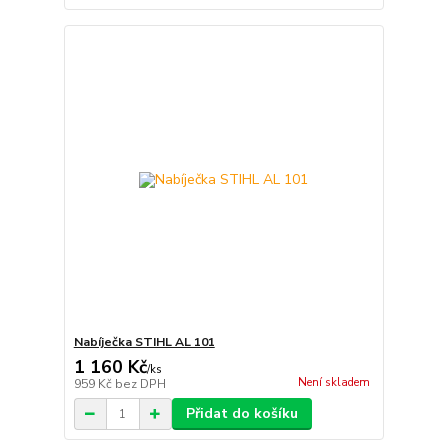
Nabíječka STIHL AL 101
1 160 Kč
/
ks
Není skladem
959 Kč
bez DPH
Přidat do košíku