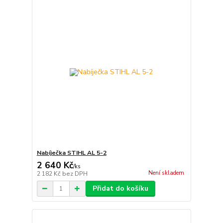
Nabíječka STIHL AL 5-2
2 640 Kč
/
ks
Není skladem
2 182 Kč
bez DPH
Přidat do košíku