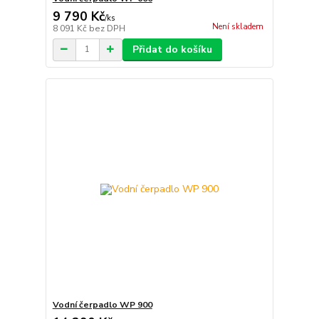
9 790 Kč
/
ks
Není skladem
8 091 Kč
bez DPH
Přidat do košíku
Vodní čerpadlo WP 900