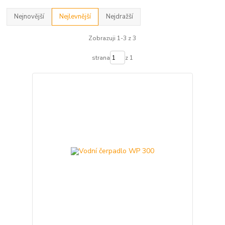
Nejnovější
Nejlevnější
Nejdražší
Zobrazuji 1-3 z 3
strana
z 1