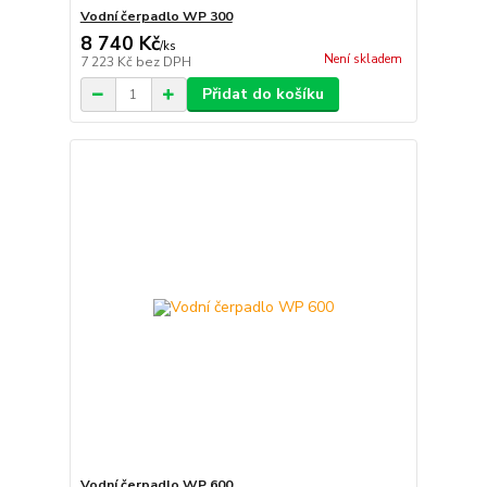
Vodní čerpadlo WP 300
8 740 Kč
/
ks
Není skladem
7 223 Kč
bez DPH
Přidat do košíku
Vodní čerpadlo WP 600