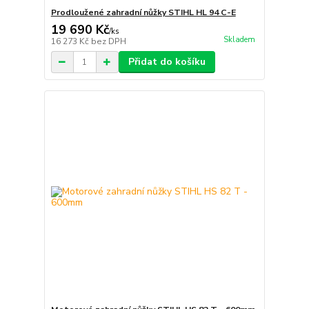
Prodloužené zahradní nůžky STIHL HL 94 C-E
19 690 Kč
/
ks
Skladem
16 273 Kč
bez DPH
Přidat do košíku