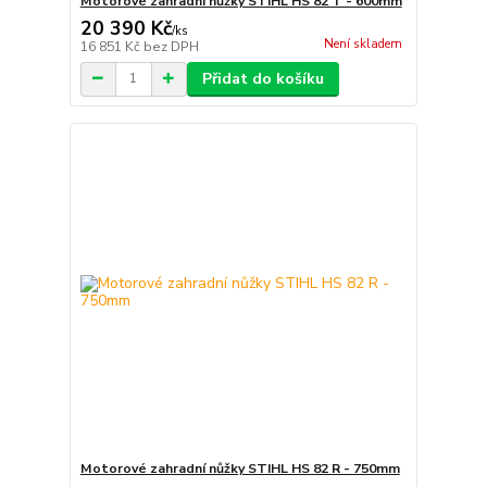
Motorové zahradní nůžky STIHL HS 82 T - 600mm
20 390 Kč
/
ks
Není skladem
16 851 Kč
bez DPH
Přidat do košíku
Motorové zahradní nůžky STIHL HS 82 R - 750mm