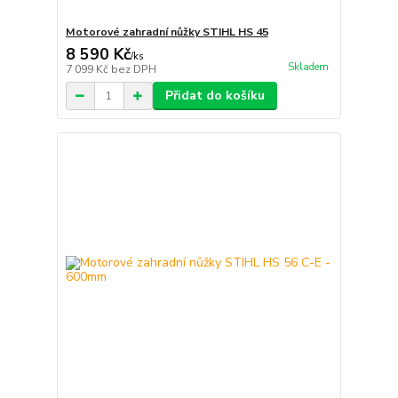
Motorové zahradní nůžky STIHL HS 45
8 590 Kč
/
ks
Skladem
7 099 Kč
bez DPH
Přidat do košíku