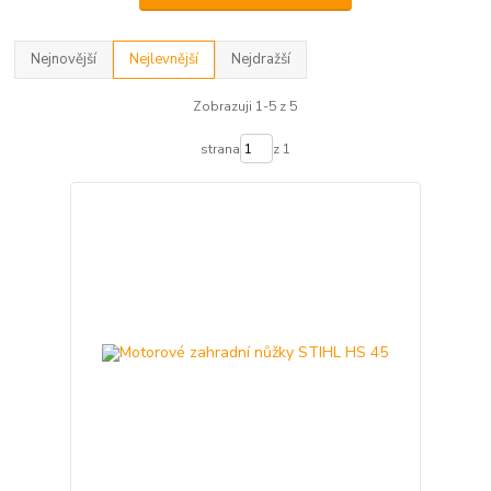
Nejnovější
Nejlevnější
Nejdražší
Zobrazuji 1-5 z 5
strana
z 1