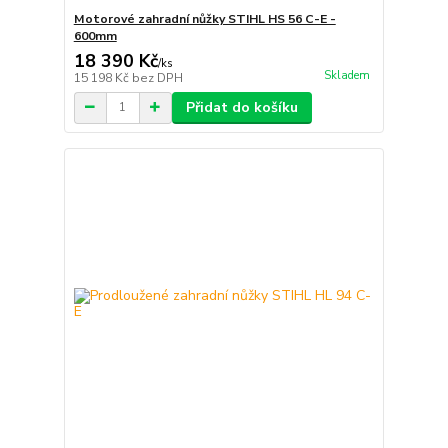
Motorové zahradní nůžky STIHL HS 56 C-E -
600mm
18 390 Kč
/
ks
Skladem
15 198 Kč
bez DPH
Přidat do košíku