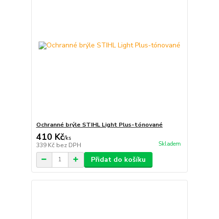
Ochranné brýle STIHL Light Plus-tónované
410 Kč
/
ks
Skladem
339 Kč
bez DPH
Přidat do košíku