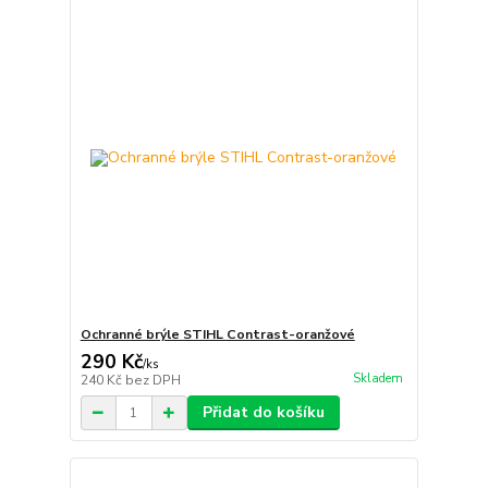
Ochranné brýle STIHL Contrast-oranžové
290 Kč
/
ks
Skladem
240 Kč
bez DPH
Přidat do košíku