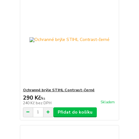
Ochranné brýle STIHL Contrast-černé
290 Kč
/
ks
Skladem
240 Kč
bez DPH
Přidat do košíku