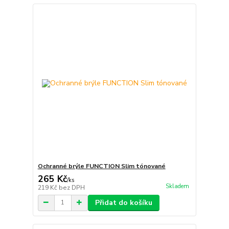
Ochranné brýle FUNCTION Slim tónované
265 Kč
/
ks
Skladem
219 Kč
bez DPH
Přidat do košíku