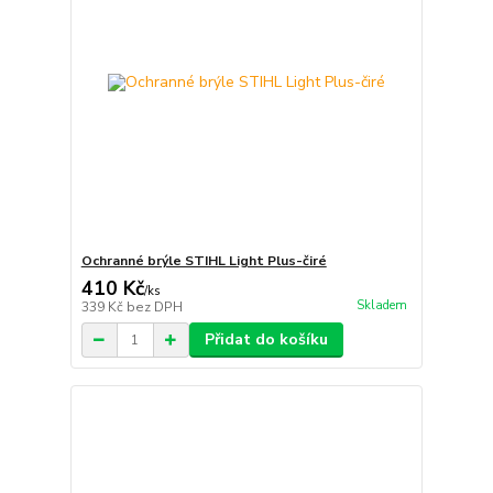
Ochranné brýle STIHL Light Plus-čiré
410 Kč
/
ks
Skladem
339 Kč
bez DPH
Přidat do košíku