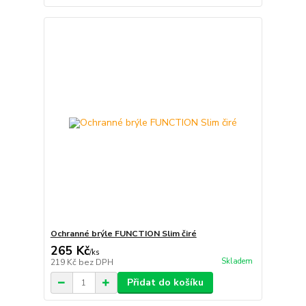
Ochranné brýle FUNCTION Slim čiré
265 Kč
/
ks
Skladem
219 Kč
bez DPH
Přidat do košíku