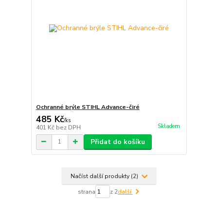
Ochranné brýle STIHL Advance-čiré
485 Kč
/
ks
Skladem
401 Kč
bez DPH
Přidat do košíku
Načíst další produkty (2)
strana
z 2
další