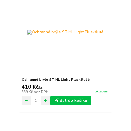
Ochranné brýle STIHL Light Plus-žluté
410 Kč
/
ks
Skladem
339 Kč
bez DPH
Přidat do košíku