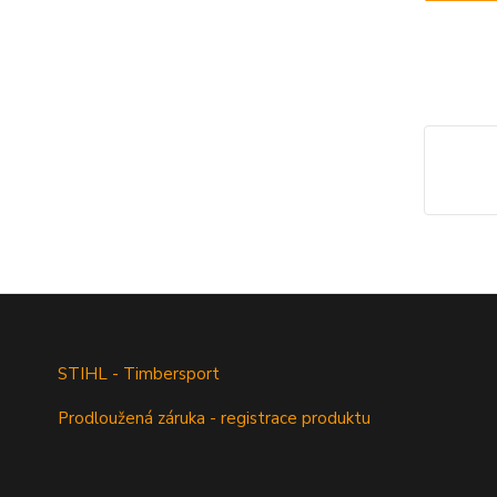
STIHL - Timbersport
Prodloužená záruka - registrace produktu