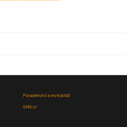
Poradenství a instruktáž
Stihl.cz