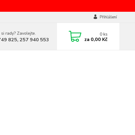
Přihlášení
 si rady? Zavolejte.
0
ks
za
0,00 Kč
749 825, 257 940 553