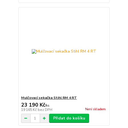
Mulčovací sekačka Stihl RM 4 RT
23 190 Kč
/
ks
Není skladem
19 165 Kč
bez DPH
Přidat do košíku