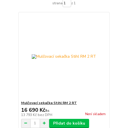
strana
z 1
Mulčovací sekačka Stihl RM 2 RT
16 690 Kč
/
ks
Není skladem
13 793 Kč
bez DPH
Přidat do košíku