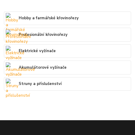
Hobby a farmářské křovinořezy
Profesionální křovinořezy
Elektrické vyžínače
Akumulátorové vyžínače
Struny a příslušenství