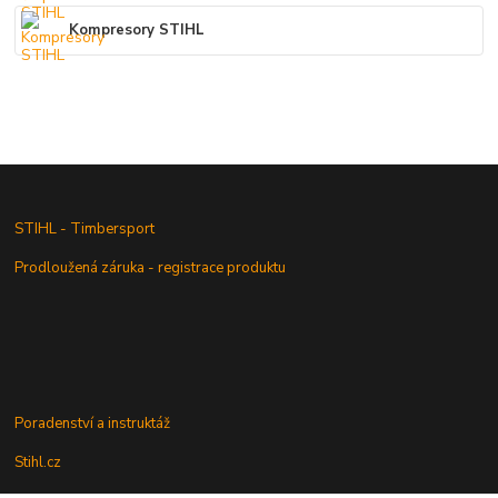
Kompresory STIHL
STIHL - Timbersport
Prodloužená záruka - registrace produktu
Poradenství a instruktáž
Stihl.cz