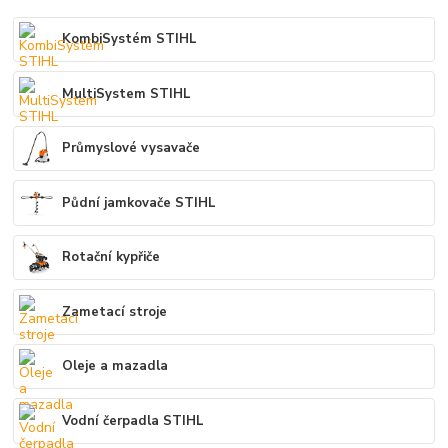
KombiSystém STIHL
MultiSystem STIHL
Průmyslové vysavače
Půdní jamkovače STIHL
Rotační kypřiče
Zametací stroje
Oleje a mazadla
Vodní čerpadla STIHL