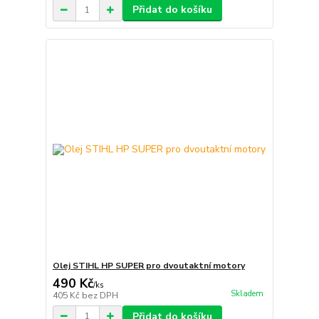
Přidat do košíku
Olej STIHL HP SUPER pro dvoutaktní motory
490 Kč
/
ks
Skladem
405 Kč
bez DPH
Přidat do košíku