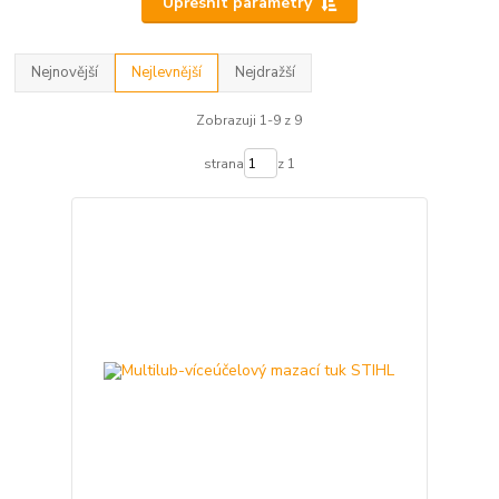
Upřesnit parametry
Nejnovější
Nejlevnější
Nejdražší
Zobrazuji 1-9 z 9
strana
z 1