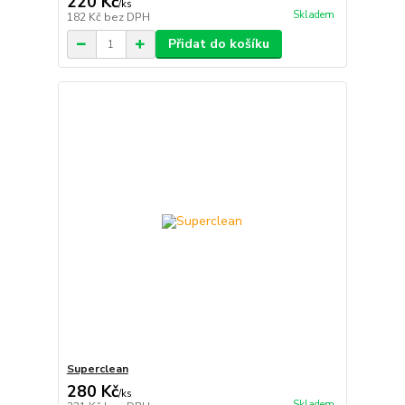
220 Kč
/
ks
Skladem
182 Kč
bez DPH
Přidat do košíku
Superclean
280 Kč
/
ks
Skladem