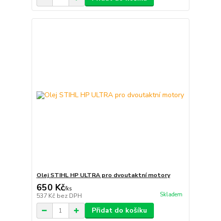
Olej STIHL HP ULTRA pro dvoutaktní motory
650 Kč
/
ks
Skladem
537 Kč
bez DPH
Přidat do košíku