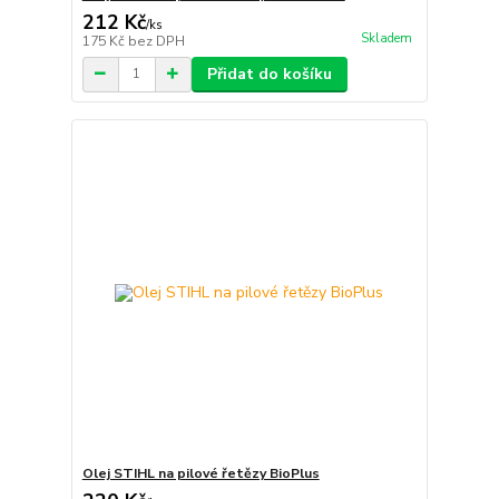
212 Kč
/
ks
Skladem
175 Kč
bez DPH
Přidat do košíku
Olej STIHL na pilové řetězy BioPlus