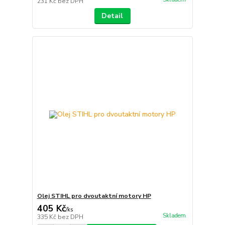
231 Kč
bez DPH
Detail
Olej STIHL pro dvoutaktní motory HP
405 Kč
/
ks
Skladem
335 Kč
bez DPH