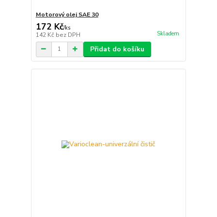
Motorový olej SAE 30
172 Kč
/
ks
Skladem
142 Kč
bez DPH
Přidat do košíku