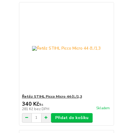
Řetěz STIHL Picco Micro 44 čl./1,3
340 Kč
/
ks
Skladem
281 Kč
bez DPH
Přidat do košíku