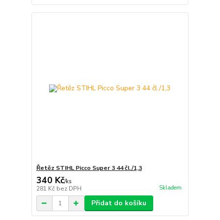
Řetěz STIHL Picco Super 3 44 čl./1,3
340 Kč
/
ks
Skladem
281 Kč
bez DPH
Přidat do košíku