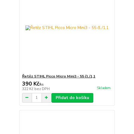
Řetěz STIHL Picco Micro Mini3 - 55 čl./1,1
390 Kč
/
ks
Skladem
322 Kč
bez DPH
Přidat do košíku