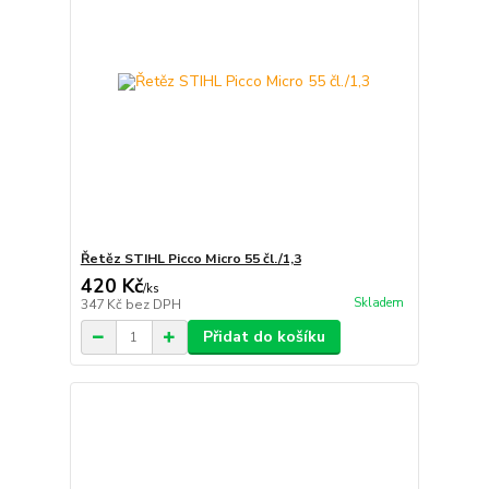
Řetěz STIHL Picco Micro 55 čl./1,3
420 Kč
/
ks
Skladem
347 Kč
bez DPH
Přidat do košíku