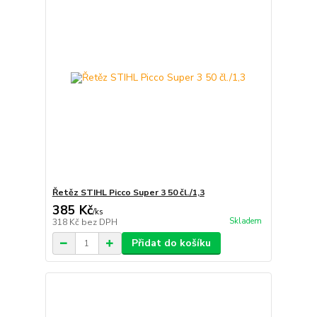
Řetěz STIHL Picco Super 3 50 čl./1,3
385 Kč
/
ks
Skladem
318 Kč
bez DPH
Přidat do košíku