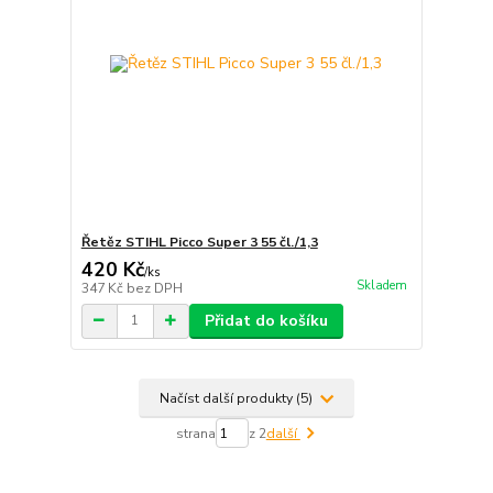
Řetěz STIHL Picco Super 3 55 čl./1,3
420 Kč
/
ks
Skladem
347 Kč
bez DPH
Přidat do košíku
Načíst další produkty (5)
strana
z 2
další