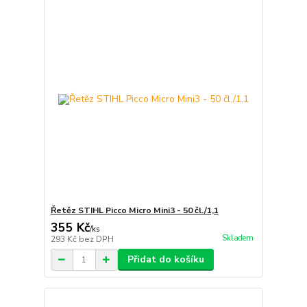
Řetěz STIHL Picco Micro Mini3 - 50 čl./1,1
355 Kč
/
ks
Skladem
293 Kč
bez DPH
Přidat do košíku