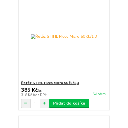
Řetěz STIHL Picco Micro 50 čl./1,3
385 Kč
/
ks
Skladem
318 Kč
bez DPH
Přidat do košíku