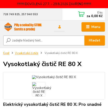
!!!!!!!!!! DOVOLENÁ 27.7. - 28.8.2026 ZAVŘENO !!!!!!!!!!
0
ks
728 749 825, 257 940 553
za
0,00 Kč
Menu
Hledat
Úvod
Vysokotlaké čističe
Vysokotlaký čistič RE 80 X
Vysokotlaký čistič RE 80 X
Elektrický vysokotlaký čistič RE 80 X: Pro snadné