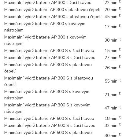
3)
Maximální výdrž baterie AP 300 s žací hlavou
22 min
3)
Minimální výdrž baterie AP 300 s plastovou čepelí
20 min
3)
Maximální výdrž baterie AP 300 s plastovou čepelí
45 min
Minimální výdrž baterie AP 300 s kovovým
3)
17 min
nástrojem
Maximální výdrž baterie AP 300 s kovovým
3)
38 min
nástrojem
3)
Minimální výdrž baterie AP 300 S s žací hlavou
15 min
3)
Maximální výdrž baterie AP 300 S s žací hlavou
27 min
Minimální výdrž baterie AP 300 S s plastovou
3)
26 min
čepelí
Maximální výdrž baterie AP 300 S s plastovou
3)
55 min
čepelí
Minimální výdrž baterie AP 300 S s kovovým
3)
21 min
nástrojem
Maximální výdrž baterie AP 300 S s kovovým
3)
47 min
nástrojem
3)
Minimální výdrž baterie AP 500 S s žací hlavou
18 min
3)
Maximální výdrž baterie AP 500 S s žací hlavou
32 min
Minimální výdrž baterie AP 500 S s plastovou
3)
30 min