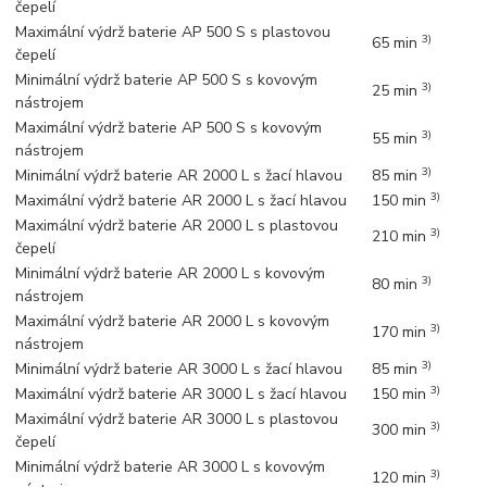
čepelí
Maximální výdrž baterie AP 500 S s plastovou
3)
65 min
čepelí
Minimální výdrž baterie AP 500 S s kovovým
3)
25 min
nástrojem
Maximální výdrž baterie AP 500 S s kovovým
3)
55 min
nástrojem
3)
Minimální výdrž baterie AR 2000 L s žací hlavou
85 min
3)
Maximální výdrž baterie AR 2000 L s žací hlavou
150 min
Maximální výdrž baterie AR 2000 L s plastovou
3)
210 min
čepelí
Minimální výdrž baterie AR 2000 L s kovovým
3)
80 min
nástrojem
Maximální výdrž baterie AR 2000 L s kovovým
3)
170 min
nástrojem
3)
Minimální výdrž baterie AR 3000 L s žací hlavou
85 min
3)
Maximální výdrž baterie AR 3000 L s žací hlavou
150 min
Maximální výdrž baterie AR 3000 L s plastovou
3)
300 min
čepelí
Minimální výdrž baterie AR 3000 L s kovovým
3)
120 min