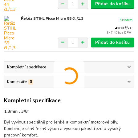
Přidat do košíku
Řetěz STIHL Picco Micro 55 čl./1,3
Skladem
420 Kč
/
ks
347 Kč
bez DPH
Přidat do košíku
Kompletní specifikace
Komentáře
0
Kompletní specifikace
1,3mm , 3/8"
Byl vyvinut speciálně pro lehké a kompaktní motorové pily.
Kombinuje silný řezný výkon a vysokou jakost řezu a vysoký
pracovní komfort.