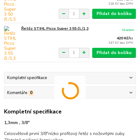
318 Kč
bez DPH
Přidat do košíku
Řetěz STIHL Picco Super 3 55 čl./1,3
Skladem
420 Kč
/
ks
347 Kč
bez DPH
Přidat do košíku
Kompletní specifikace
Komentáře
0
Kompletní specifikace
1,3mm , 3/8"
Celosvětově první 3/8"nízko profilový řetěz s nožovitými zuby.