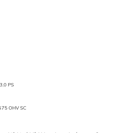
 3,0 PS
T675 OHV SC