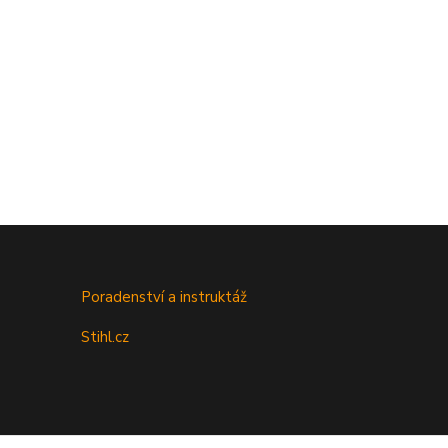
Poradenství a instruktáž
Stihl.cz