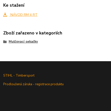
Ke stažení
NÁVOD RM 4 RT
Zboží zařazeno v kategoriích
Mulčovací sekačky
STIHL - Timbersport
Prodloužená záruka - registrace produktu