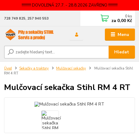
!!!!!!!!!! DOVOLENÁ 27.7. - 28.8.2026 ZAVŘENO !!!!!!!!!!
0
ks
728 749 825, 257 940 553
za
0,00 Kč
Menu
Hledat
Úvod
Sekačky a traktory
Mulčovací sekačky
Mulčovací sekačka Stihl
RM 4 RT
Mulčovací sekačka Stihl RM 4 RT