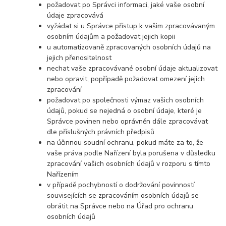
požadovat po Správci informaci, jaké vaše osobní
údaje zpracovává
vyžádat si u Správce přístup k vašim zpracovávaným
osobním údajům a požadovat jejich kopii
u automatizovaně zpracovaných osobních údajů na
jejich přenositelnost
nechat vaše zpracovávané osobní údaje aktualizovat
nebo opravit, popřípadě požadovat omezení jejich
zpracování
požadovat po společnosti výmaz vašich osobních
údajů, pokud se nejedná o osobní údaje, které je
Správce povinen nebo oprávněn dále zpracovávat
dle příslušných právních předpisů
na účinnou soudní ochranu, pokud máte za to, že
vaše práva podle Nařízení byla porušena v důsledku
zpracování vašich osobních údajů v rozporu s tímto
Nařízením
v případě pochybností o dodržování povinností
souvisejících se zpracováním osobních údajů se
obrátit na Správce nebo na Úřad pro ochranu
osobních údajů