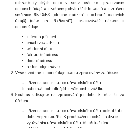
ochraně fyzických osob v souvislosti se zpracováním
osobních údajů a o volném pohybu těchto údajů a o zrušení
směrnice 95/46/ES (obecné nařízení o ochraně osobních
údajů) (dále jen
„Nařízení“
), zpracovával/a následující
osobní údaje:
jméno a příjmení
emailovou adresu
telefonní číslo
fakturační adresu
dodací adresu
historii objednávek
Výše uvedené osobní údaje budou zpracovány za účelem:
zřízení a administrace uživatelského účtu
nabídnutí pohodlnějšího nákupního zážitku
Souhlas udělujete na zpracování po dobu 5 let a to za
účelem:
zřízení a administrace uživatelského účtu, pokud tuto
dobu neprodloužíte. K prodloužení dochází aktivním
využíváním uživatelského účtu, čili při každém