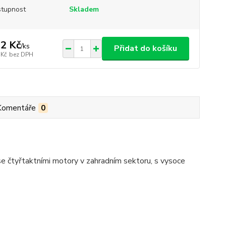
tupnost
Skladem
2 Kč
/
ks
Přidat do košíku
 Kč
bez DPH
Komentáře
0
e čtyřtaktními motory v zahradním sektoru, s vysoce