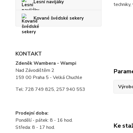
Lesní navijáky
techniky,
Kované švédské sekery
KONTAKT
Zdeněk Wambera - Wampi
Nad Závodištěm 2
Param
159 00 Praha 5 - Velká Chuchle
Výrob
Tel: 728 749 825, 257 940 553
Prodejní doba:
Pondělí - pátek: 8 - 16 hod.
Ke sta
Středa: 8 - 17 hod.