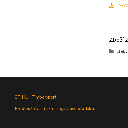
NÁV
Zboží 
Elekt
STIHL - Timbersport
Prodloužená záruka - registrace produktu