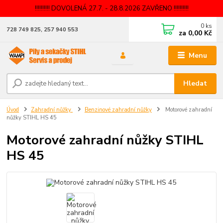
!!!!!!!!!! DOVOLENÁ 27.7. - 28.8.2026 ZAVŘENO !!!!!!!!!!
0
ks
728 749 825, 257 940 553
za
0,00 Kč
Menu
Hledat
Úvod
Zahradní nůžky
Benzinové zahradní nůžky
Motorové zahradní
nůžky STIHL HS 45
Motorové zahradní nůžky STIHL
HS 45