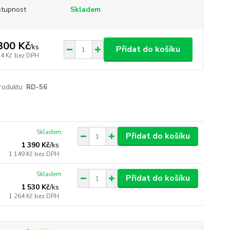
tupnost
Skladem
300 Kč
/
ks
Přidat do košíku
74 Kč
bez DPH
roduktu:
RD-56
Skladem
Přidat do košíku
1 390 Kč
/
ks
1 149 Kč
bez DPH
Skladem
Přidat do košíku
1 530 Kč
/
ks
1 264 Kč
bez DPH