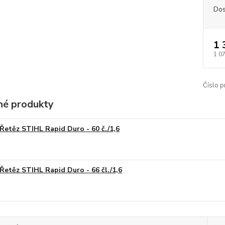
Dos
1 
1 0
Číslo p
é produkty
Řetěz STIHL Rapid Duro - 60 č./1,6
Řetěz STIHL Rapid Duro - 66 čl./1,6