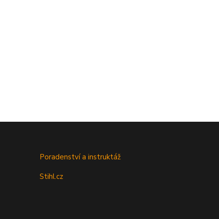
Poradenství a instruktáž
Stihl.cz