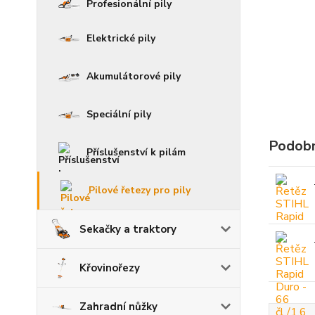
Profesionální pily
Elektrické pily
Akumulátorové pily
Speciální pily
Podobn
Příslušenství k pilám
Pilové řetezy pro pily
Sekačky a traktory
Křovinořezy
Zahradní nůžky