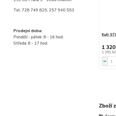
Tel: 728 749 825, 257 940 553
Prodejní doba:
Kufr ST
Pondělí - pátek: 8 - 16 hod.
Středa: 8 - 17 hod.
1 320
1 091 K
Zboží 