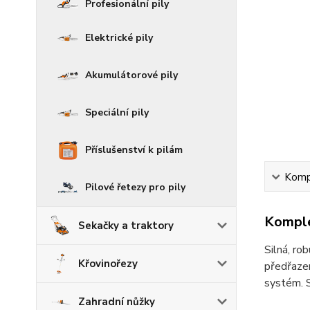
Profesionální pily
Elektrické pily
Akumulátorové pily
Speciální pily
Příslušenství k pilám
Kompl
Pilové řetezy pro pily
Komple
Sekačky a traktory
Silná, r
Křovinořezy
předřazen
systém. S
Zahradní nůžky