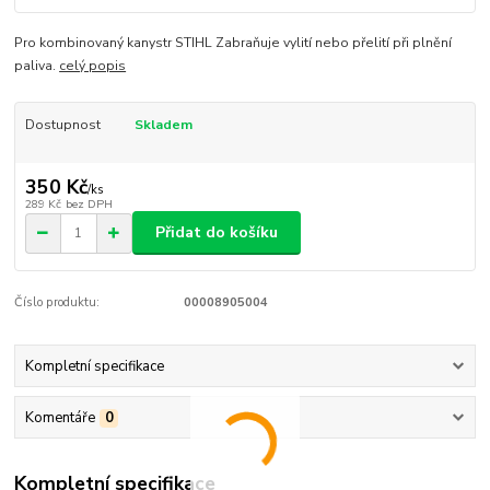
Pro kombinovaný kanystr STIHL Zabraňuje vylití nebo přelití při plnění
paliva.
celý popis
Dostupnost
Skladem
350 Kč
/
ks
289 Kč
bez DPH
Přidat do košíku
Číslo produktu:
00008905004
Kompletní specifikace
Komentáře
0
Kompletní specifikace