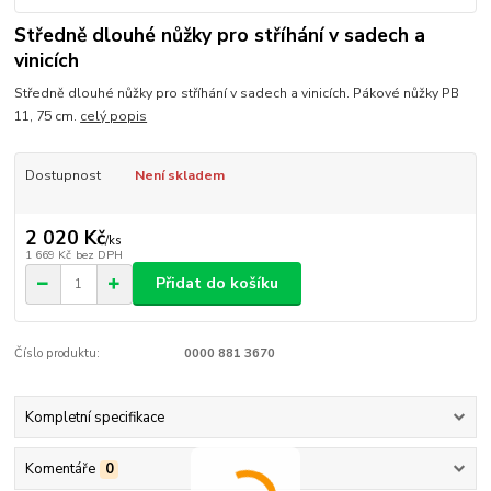
Středně dlouhé nůžky pro stříhání v sadech a
vinicích
Středně dlouhé nůžky pro stříhání v sadech a vinicích. Pákové nůžky PB
11, 75 cm.
celý popis
Dostupnost
Není skladem
2 020 Kč
/
ks
1 669 Kč
bez DPH
Přidat do košíku
Číslo produktu:
0000 881 3670
Kompletní specifikace
Komentáře
0