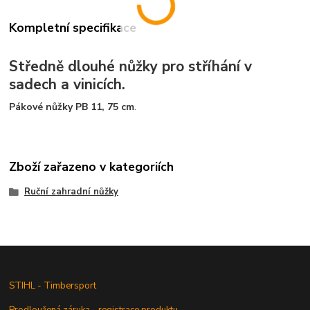
Kompletní specifikace
Středně dlouhé nůžky pro stříhání v
sadech a vinicích.
Pákové nůžky PB 11, 75 cm
.
Zboží zařazeno v kategoriích
Ruční zahradní nůžky
STIHL - Timbersport