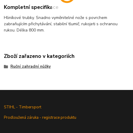
Kompletní specifikace
Hliníkové trubky. Snadno vyměnitelné nože s povrchem
zabraňujícím přichytávání, stabilní tlumič, rukojeti s ochranou
rukou. Délka 800 mm.
Zboží zařazeno v kategoriích
Ruční zahradní nůžky
STIHL - Timbersport
Prodloužená záruka - registrace produktu