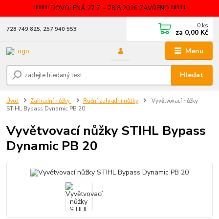
!!!!!!!!!! DOVOLENÁ 27.7. - 28.8.2026 ZAVŘENO !!!!!!!!!!
0
ks
728 749 825, 257 940 553
za
0,00 Kč
Menu
Hledat
Úvod
Zahradní nůžky
Ruční zahradní nůžky
Vyvětvovací nůžky
STIHL Bypass Dynamic PB 20
Vyvětvovací nůžky STIHL Bypass
Dynamic PB 20