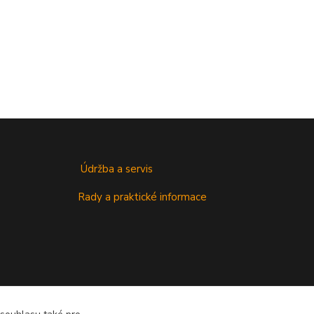
Údržba a servis
Rady a praktické informace