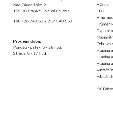
Výkon
Nad Závodištěm 2
159 00 Praha 5 - Velká Chuchle
CO2
Hmotnos
Tel: 728 749 825, 257 940 553
Průměr ř
Typ koto
Maximáln
Prodejní doba:
Celková 
Pondělí - pátek: 8 - 16 hod.
Hladina a
Středa: 8 - 17 hod.
Hladina 
Hladina 
Vibrační
Vibrační
1)
K-Fakto