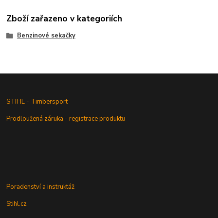
Zboží zařazeno v kategoriích
Benzinové sekačky
STIHL - Timbersport
Prodloužená záruka - registrace produktu
Poradenství a instruktáž
Stihl.cz