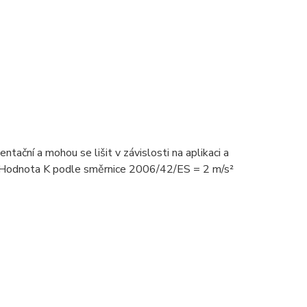
tační a mohou se lišit v závislosti na aplikaci a
Hodnota K podle směrnice 2006/42/ES = 2 m/s²