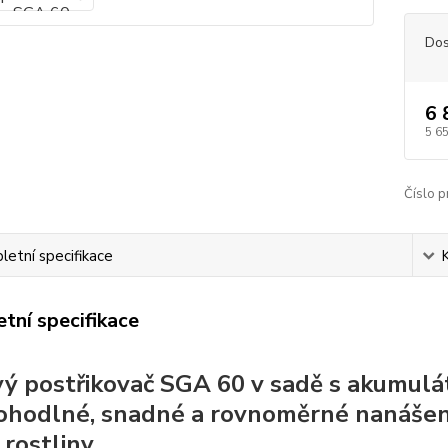
Dos
6 
5 6
Číslo p
etní specifikace
tní specifikace
ý postřikovač SGA 60 v sadě s akumulá
ohodlné, snadné a rovnoměrné nanášení
 rostliny