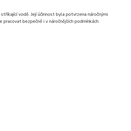
íkající vodě. Její účinnost byla potvrzena náročnými
te pracovat bezpečně i v náročnějších podmínkách.