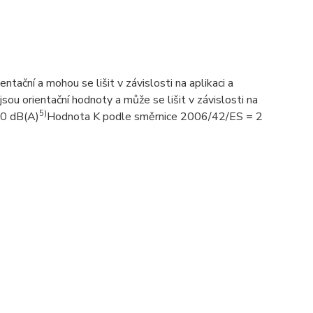
tační a mohou se lišit v závislosti na aplikaci a
sou orientační hodnoty a může se lišit v závislosti na
5)
,0 dB(A)
Hodnota K podle směrnice 2006/42/ES = 2