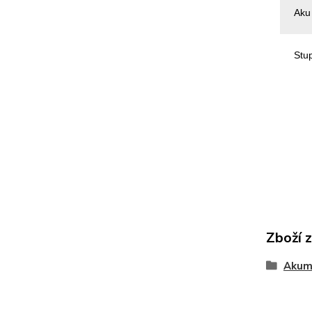
Aku
Stu
Zboží 
Akum