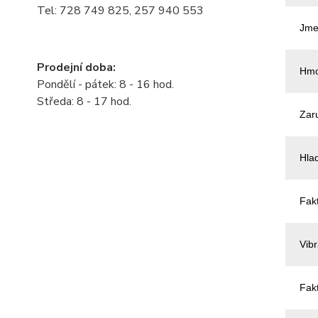
Tel: 728 749 825, 257 940 553
Jme
Prodejní doba:
Hmo
Pondělí - pátek: 8 - 16 hod.
Středa: 8 - 17 hod.
Zar
Hla
Fakt
Vib
Fakt