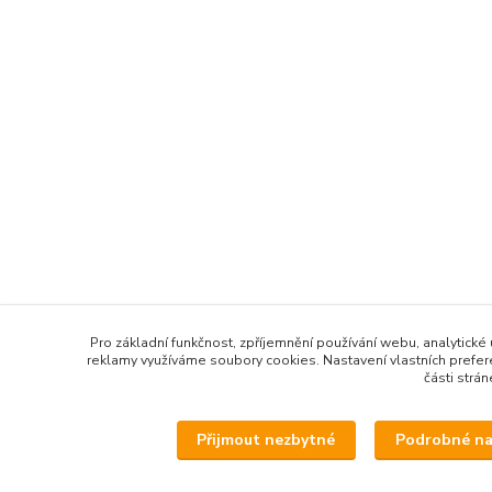
Pro základní funkčnost, zpříjemnění používání webu, analytické 
reklamy využíváme soubory cookies. Nastavení vlastních prefe
části strán
Přijmout nezbytné
Podrobné na