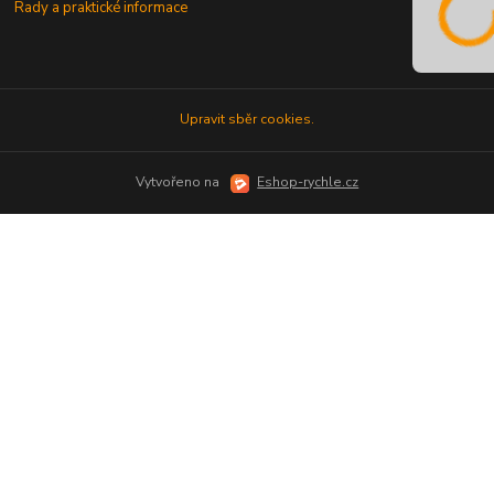
Rady a praktické informace
Upravit sběr cookies.
Vytvořeno na
Eshop-rychle.cz