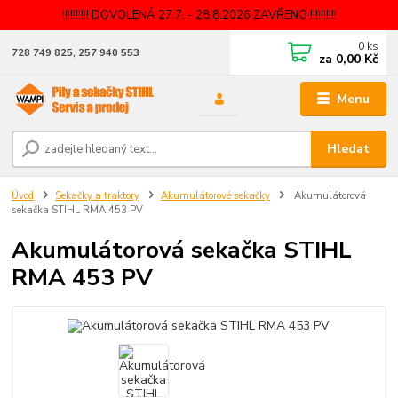
!!!!!!!!!! DOVOLENÁ 27.7. - 28.8.2026 ZAVŘENO !!!!!!!!!!
0
ks
728 749 825, 257 940 553
za
0,00 Kč
Menu
Hledat
Úvod
Sekačky a traktory
Akumulátorové sekačky
Akumulátorová
sekačka STIHL RMA 453 PV
Akumulátorová sekačka STIHL
RMA 453 PV