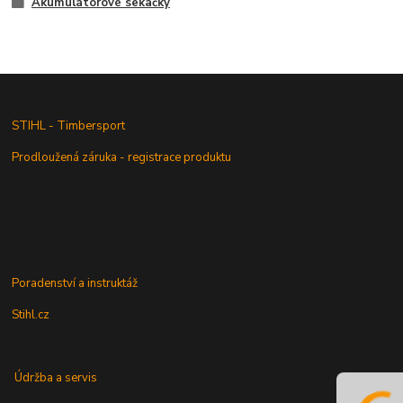
Akumulátorové sekačky
STIHL - Timbersport
Prodloužená záruka - registrace produktu
Poradenství a instruktáž
Stihl.cz
Údržba a servis