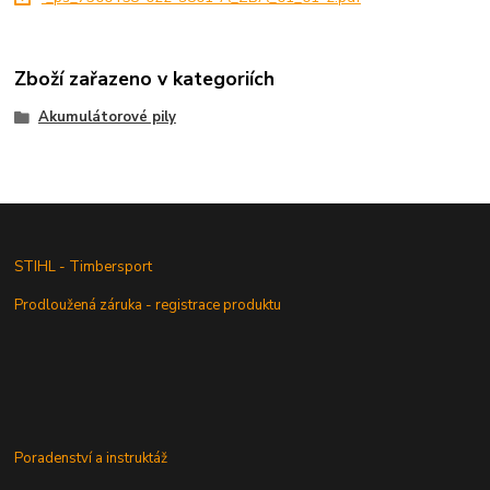
Zboží zařazeno v kategoriích
Akumulátorové pily
STIHL - Timbersport
Prodloužená záruka - registrace produktu
Poradenství a instruktáž