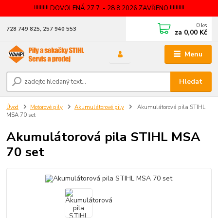
!!!!!!!!!! DOVOLENÁ 27.7. - 28.8.2026 ZAVŘENO !!!!!!!!!!
0
ks
728 749 825, 257 940 553
za
0,00 Kč
Menu
Hledat
Úvod
Motorové pily
Akumulátorové pily
Akumulátorová pila STIHL
MSA 70 set
Akumulátorová pila STIHL MSA
70 set