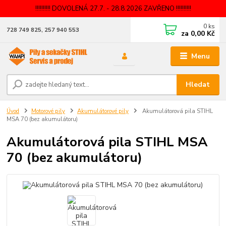
!!!!!!!!!! DOVOLENÁ 27.7. - 28.8.2026 ZAVŘENO !!!!!!!!!!
0
ks
728 749 825, 257 940 553
za
0,00 Kč
Menu
Hledat
Úvod
Motorové pily
Akumulátorové pily
Akumulátorová pila STIHL
MSA 70 (bez akumulátoru)
Akumulátorová pila STIHL MSA
70 (bez akumulátoru)