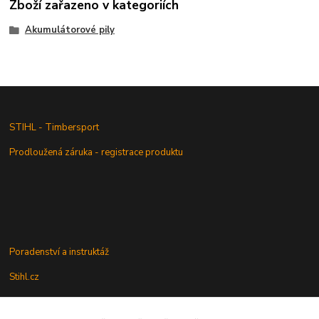
Zboží zařazeno v kategoriích
Akumulátorové pily
STIHL - Timbersport
Prodloužená záruka - registrace produktu
Poradenství a instruktáž
Stihl.cz