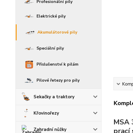
Profesionální pily
Elektrické pily
Akumulátorové pily
Speciální pily
Příslušenství k pilám
Pilové řetezy pro pily
Kompl
Sekačky a traktory
Komple
Křovinořezy
MSA 3
prací
Zahradní nůžky