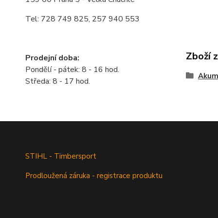
Tel: 728 749 825, 257 940 553
Zboží 
Prodejní doba:
Pondělí - pátek: 8 - 16 hod.
Akumu
Středa: 8 - 17 hod.
STIHL - Timbersport
Prodloužená záruka - registrace produktu