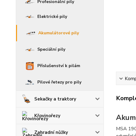
Profesionální pily
Elektrické pily
Akumulátorové pily
Speciální pily
Příslušenství k pilám
Kompl
Pilové řetezy pro pily
Komple
Sekačky a traktory
Křovinořezy
Akumu
MSA 190 
Zahradní nůžky