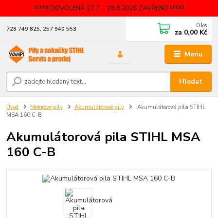
!!!!!!!!!! DOVOLENÁ 27.7. - 28.8.2026 ZAVŘENO !!!!!!!!!!
0
ks
728 749 825, 257 940 553
za
0,00 Kč
Menu
Hledat
Úvod
Motorové pily
Akumulátorové pily
Akumulátorová pila STIHL
MSA 160 C-B
Akumulátorová pila STIHL MSA
160 C-B