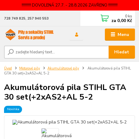
!!!!!!!!!! DOVOLENÁ 27.7. - 28.8.2026 ZAVŘENO !!!!!!!!!!
0
ks
728 749 825, 257 940 553
za
0,00 Kč
Menu
Hledat
Úvod
Motorové pily
Akumulátorové pily
Akumulátorová pila STIHL
GTA 30 set(+2xAS2+AL 5-2
Akumulátorová pila STIHL GTA
30 set(+2xAS2+AL 5-2
Novinka