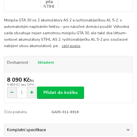
Minipila GTA 30 se 2 akumulátory AS 2 a rychlonabíječkou AL 5-2, s
automatickým napínáním řetězu – pro náročné domácí použití. Výhodná
sada obsahuje nejen samotnou minipilu GTA 30, ale také dva lithium-
iontové akumulátory STIHL AS 2, rychlonabíječku AL 5-2 pro současné
nabíjení obou akumulátorů, pe...
celý popis
Dostupnost
Skladem
8 090 Kč
/
ks
6 686 Kč
bez DPH
Přidat do košíku
Číslo produktu:
GA05-011-6918
Kompletní specifikace