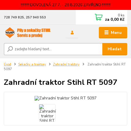
!!!!!!!!!! DOVOLENÁ 27.7. - 28.8.2026 ZAVŘENO !!!!!!!!!!
0
ks
728 749 825, 257 940 553
za
0,00 Kč
Menu
Hledat
Úvod
Sekačky a traktory
Zahradní traktory
Zahradní traktor Stihl RT
5097
Zahradní traktor Stihl RT 5097