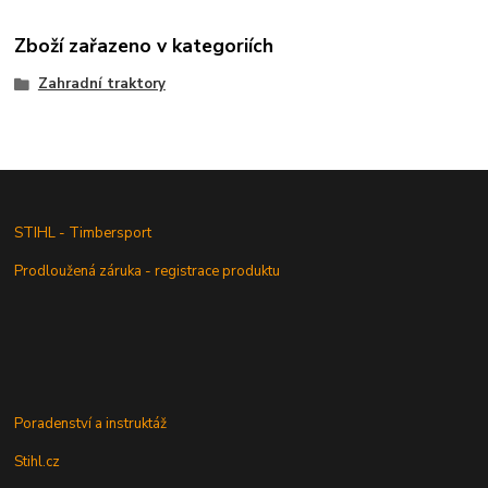
Zboží zařazeno v kategoriích
Zahradní traktory
STIHL - Timbersport
Prodloužená záruka - registrace produktu
Poradenství a instruktáž
Stihl.cz