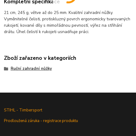
Kompletní specifikace
21 cm, 245 g, větve až do 25 mm. Kvalitní zahradní nůžky.
Vyměnitelné čelisti, protiskluzný povrch ergonomicky tvarovaných
rukojetí, kované díly s mimořádnou pevností, výřez na střihání
drátu. Úhel čelistí k rukojeti usnadňuje práci.
Zboží zařazeno v kategoriích
Ruční zahradní nůžky
STIHL - Timbersport
Prodloužená záruka - registrace produktu