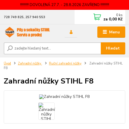
!!!!!!!!!! DOVOLENÁ 27.7. - 28.8.2026 ZAVŘENO !!!!!!!!!!
0
ks
728 749 825, 257 940 553
za
0,00 Kč
Menu
Hledat
Úvod
Zahradní nůžky
Ruční zahradní nůžky
Zahradní nůžky STIHL
F8
Zahradní nůžky STIHL F8