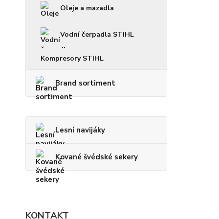
Oleje a mazadla
Vodní čerpadla STIHL
Kompresory STIHL
Brand sortiment
Lesní navijáky
Kované švédské sekery
KONTAKT