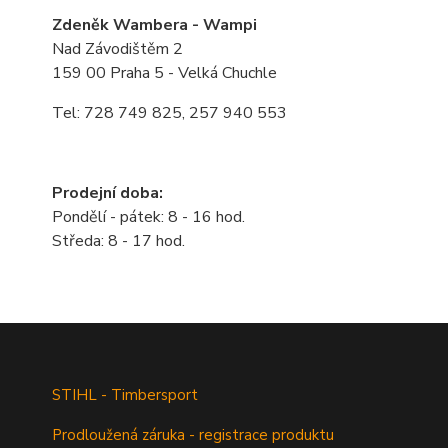
Zdeněk Wambera - Wampi
Nad Závodištěm 2
159 00 Praha 5 - Velká Chuchle
Tel: 728 749 825, 257 940 553
Prodejní doba:
Pondělí - pátek: 8 - 16 hod.
Středa: 8 - 17 hod.
STIHL - Timbersport
Prodloužená záruka - registrace produktu