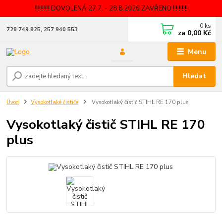
!!!!!!!!!! DOVOLENÁ 27.7. - 28.8.2026 ZAVŘENO !!!!!!!!!!
0
ks
728 749 825, 257 940 553
za
0,00 Kč
Menu
Hledat
Úvod
Vysokotlaké čističe
Vysokotlaký čistič STIHL RE 170 plus
Vysokotlaký čistič STIHL RE 170
plus