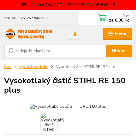
!!!!!!!!!! DOVOLENÁ 27.7. - 28.8.2026 ZAVŘENO !!!!!!!!!!
0
ks
728 749 825, 257 940 553
za
0,00 Kč
Menu
Hledat
Úvod
Vysokotlaké čističe
Vysokotlaký čistič STIHL RE 150 plus
Vysokotlaký čistič STIHL RE 150
plus