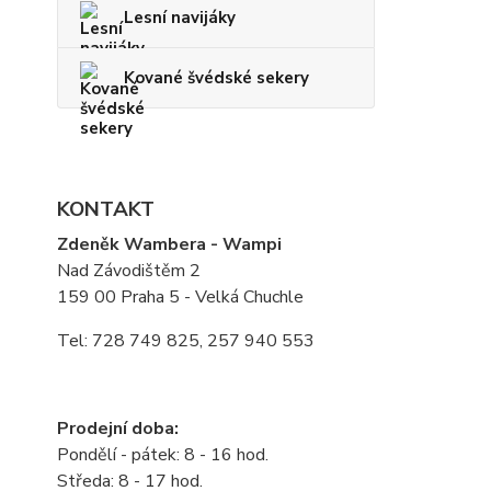
Lesní navijáky
Kované švédské sekery
KONTAKT
Zdeněk Wambera - Wampi
Nad Závodištěm 2
159 00 Praha 5 - Velká Chuchle
Tel: 728 749 825, 257 940 553
Prodejní doba:
Pondělí - pátek: 8 - 16 hod.
Středa: 8 - 17 hod.