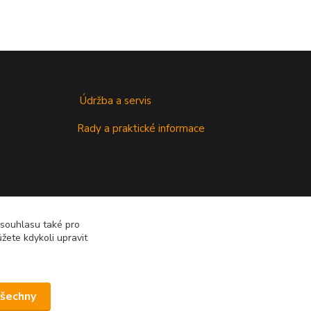
Údržba a servis
Rady a praktické informace
 souhlasu také pro
žete kdykoli upravit
všechny