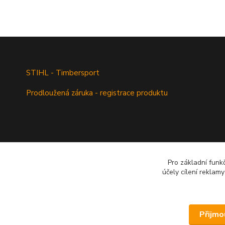
STIHL - Timbersport
Prodloužená záruka - registrace produktu
Pro základní funk
účely cílení reklam
Přijmo